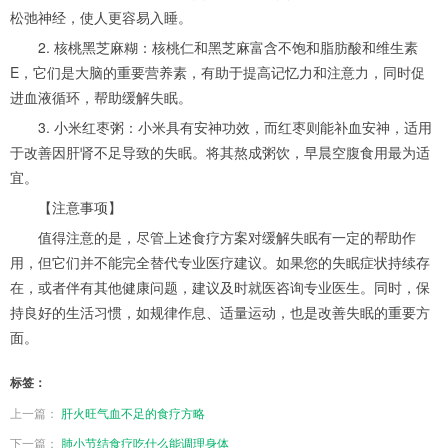
松弛神经，使人更容易入睡。
2. 核桃黑芝麻糊：核桃仁和黑芝麻富含不饱和脂肪酸和维生素
E，它们是大脑的重要营养素，有助于提高记忆力和注意力，同时促
进血液循环，帮助缓解失眠。
3. 小米红枣粥：小米具有安神功效，而红枣则能补血安神，适用
于改善因肝肾不足导致的失眠。将其熬成粥饮，早晨空腹食用最为适
宜。
【注意事项】
值得注意的是，尽管上述食疗方案对缓解失眠有一定的帮助作
用，但它们并不能完全替代专业医疗建议。如果您的失眠症状持续存
在，或者伴有其他健康问题，建议及时就医咨询专业医生。同时，保
持良好的生活习惯，如规律作息、适量运动，也是改善失眠的重要方
面。
标签：
上一篇：
肝火旺气血不足的食疗方略
下一篇：
肺小节结食疗吃什么能调理身体