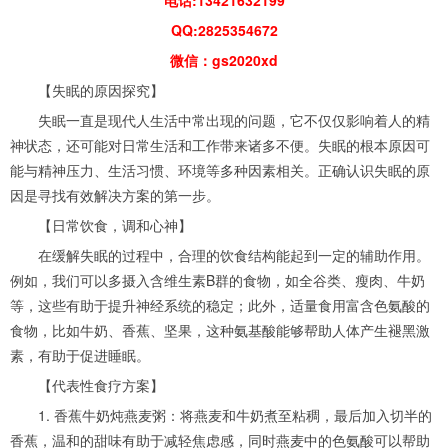
QQ:2825354672
微信：gs2020xd
【失眠的原因探究】
失眠一直是现代人生活中常出现的问题，它不仅仅影响着人的精
神状态，还可能对日常生活和工作带来诸多不便。失眠的根本原因可
能与精神压力、生活习惯、环境等多种因素相关。正确认识失眠的原
因是寻找有效解决方案的第一步。
【日常饮食，调和心神】
在缓解失眠的过程中，合理的饮食结构能起到一定的辅助作用。
例如，我们可以多摄入含维生素B群的食物，如全谷类、瘦肉、牛奶
等，这些有助于提升神经系统的稳定；此外，适量食用富含色氨酸的
食物，比如牛奶、香蕉、坚果，这种氨基酸能够帮助人体产生褪黑激
素，有助于促进睡眠。
【代表性食疗方案】
1. 香蕉牛奶炖燕麦粥：将燕麦和牛奶煮至粘稠，最后加入切半的
香蕉，温和的甜味有助于减轻焦虑感，同时燕麦中的色氨酸可以帮助